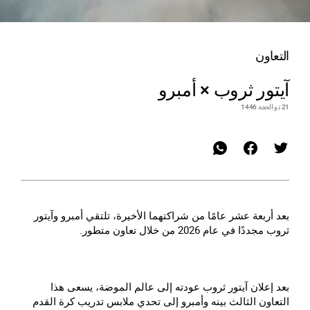
التعاون
آيتور ثروب × أمبرو
21 ذو الحجة 1446
بعد أربعة عشر عامًا من شراكتهما الأخيرة، تلتقي أمبرو وآيتور
ثروب مجددًا في عام 2026 من خلال تعاون متطور.
بعد إعلان آيتور ثروب عودته إلى عالم الموضة، يسعى هذا
التعاون الثالث بينه وأمبرو إلى تحدي ملابس تدريب كرة القدم