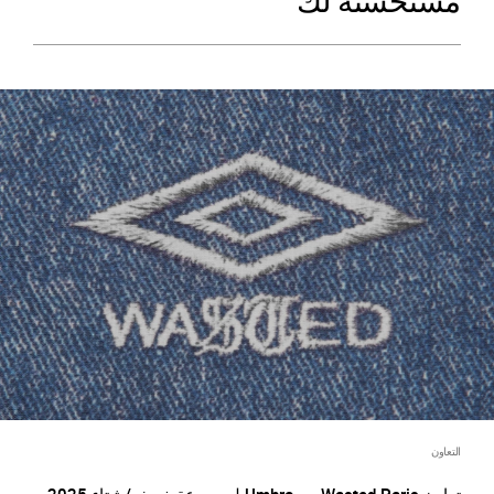
مستحسنة لك
التعاون