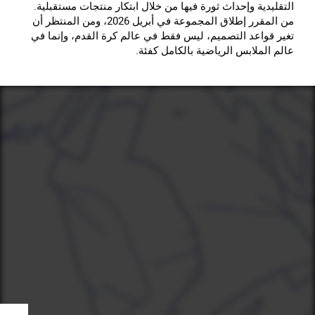
التقليدية وإحداث ثورة فيها من خلال ابتكار منتجات مستقبلية.
من المقرر إطلاق المجموعة في أبريل 2026، ومن المنتظر أن
تغير قواعد التصميم، ليس فقط في عالم كرة القدم، وإنما في
عالم الملابس الرياضية بالكامل كفئة.