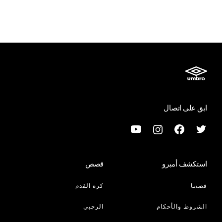
ابق على اتصال
استكشف أمبرو
قصص
قصتنا
كرة القدم
الشروط والأحكام
الرجبي