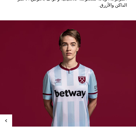
الداكن والأزرق.