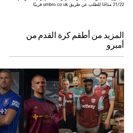
21/22 متاحًا للطلب عن طريق umbro.co.uk قريبًا.
المزيد من أطقم كرة القدم من
أمبرو