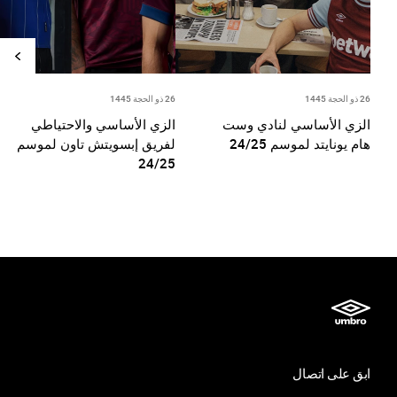
26 ذو الحجة 1445
26 ذو الحجة 1445
الزي الأساسي لنادي وست
الزي الأساسي والاحتياطي
هام يونايتد لموسم 24/25
لفريق إبسويتش تاون لموسم
24/25
ابق على اتصال