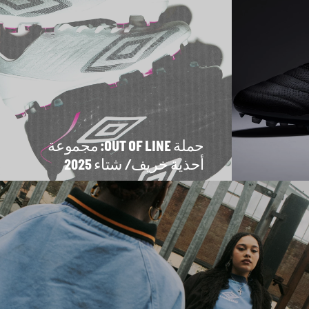
حملة OUT OF LINE: مجموعة
أحذية خريف/ شتاء 2025