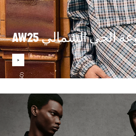
 الحي الشمالي AW25
<