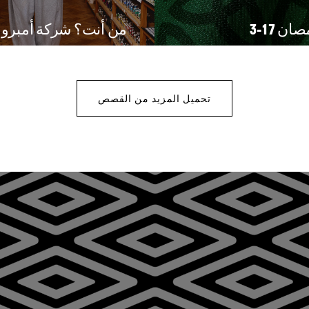
ن 17-3
من أنت؟ شركة أمبرو SS25
تحميل المزيد من القصص