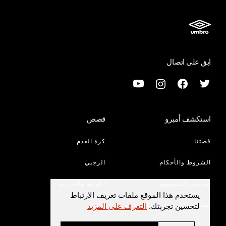
ابق على اتصال
استكشف أمبرو
قصص
قصتنا
كرة القدم
الشروط والأحكام
الرجبي
سياسة الخصوصية
اللياقة والتدريب
يستخدم هذا الموقع ملفات تعريف الارتباط
سياسة ملفات تعريف الارتباط
الأناقة
لتحسين تجربتك.
التعرف على المزيد