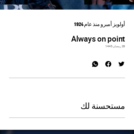
أولويز أمبرو منذ عام 1924
Always on point
28 رمضان 1445
مستحسنة لك