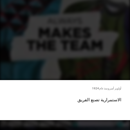
أولويز أمبرو منذ عام 1924
الاستمرارية تصنع الفريق