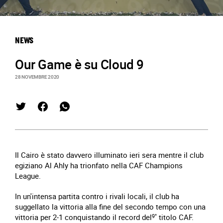
NEWS
Our Game è su Cloud 9
28 NOVEMBRE 2020
Il Cairo è stato davvero illuminato ieri sera mentre il club
egiziano Al Ahly ha trionfato nella CAF Champions
League.
In un'intensa partita contro i rivali locali, il club ha
suggellato la vittoria alla fine del secondo tempo con una
vittoria per 2-1 conquistando il record del
9°
titolo CAF.