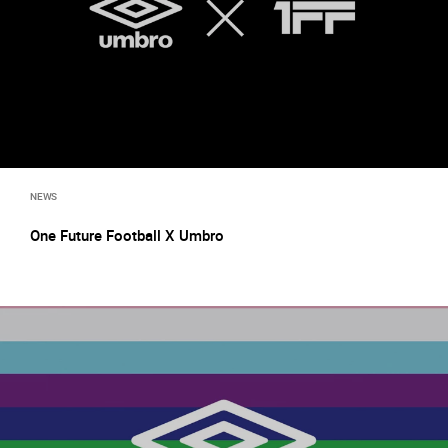
NEWS
One Future Football X Umbro