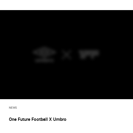
NEWS
One Future Football X Umbro