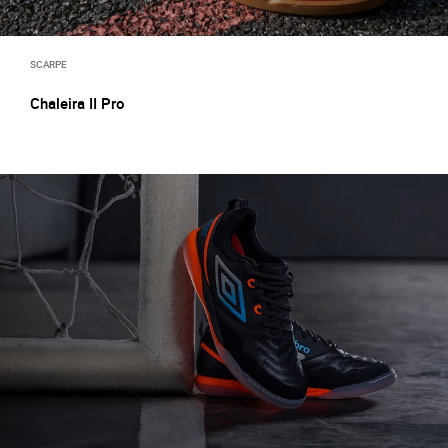
SCARPE
Chaleira II Pro