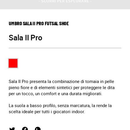
- SCORRI PER ESPLORARE -
UMBRO SALA II PRO FUTSAL SHOE
Sala II Pro
Sala II Pro presenta la combinazione di tomaia in pelle
pieno fiore e di elementi sintetici per proteggere le dita
per un tocco, un comfort e una durata migliorati.
La suola a basso profilo, senza marcatura, la rende la
scelta ideale per tutti i giocatori indoor.