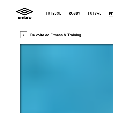
FUTEBOL
RUGBY
FUTSAL
FI
TREINAMENTO
De volta ao Fitness & Training
PRO
ELITE