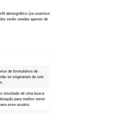
erfil demográfico (se usarmos
adas serão usadas apenas de
vios de formulários de
não se originaram do site
om
o resultado de uma busca
lização para melhor servir
para esse usuário