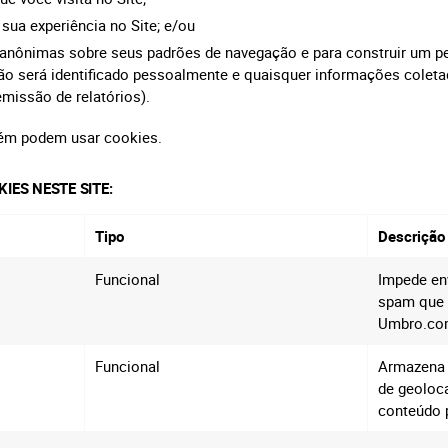
 sua experiência no Site; e/ou
s anônimas sobre seus padrões de navegação e para construir um p
ão será identificado pessoalmente e quaisquer informações colet
emissão de relatórios).
bém podem usar cookies.
IES NESTE SITE:
Tipo
Descrição
Funcional
Impede en
spam que 
Umbro.c
Funcional
Armazena 
de geoloca
conteúdo 