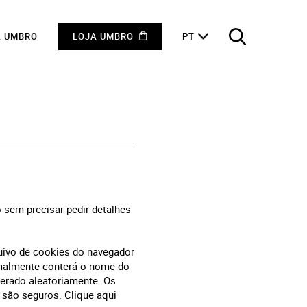
A UMBRO
LOJA UMBRO
PT
o sem precisar pedir detalhes
uivo de cookies do navegador
rmalmente conterá o nome do
gerado aleatoriamente. Os
 são seguros. Clique aqui