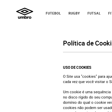
FUTEBOL
RUGBY
FUTSAL
F
Política de Cook
USO DE COOKIES
O Site usa "cookies" para aju
cada vez que você visitar o Si
Um cookie é uma sequência d
no disco rígido do seu comp
domínio do qual o cookie vei
cookies não podem ser usado