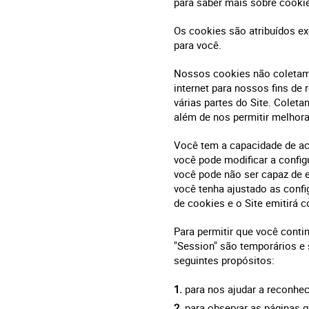
para saber mais sobre cooki
Os cookies são atribuídos e
para você.
Nossos cookies não coletam
internet para nossos fins de
várias partes do Site. Cole
além de nos permitir melhora
Você tem a capacidade de ac
você pode modificar a config
você pode não ser capaz de e
você tenha ajustado as conf
de cookies e o Site emitirá 
Para permitir que você conti
"Session" são temporários e
seguintes propósitos:
para nos ajudar a reconhec
para observar as páginas qu