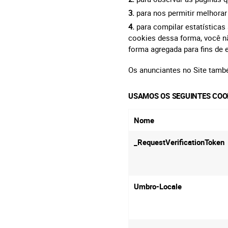
para nos permitir melhorar
para compilar estatística
cookies dessa forma, você n
forma agregada para fins de 
Os anunciantes no Site tam
USAMOS OS SEGUINTES COOK
Nome
_RequestVerificationToken
Umbro-Locale