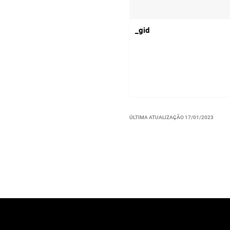
_gid
ÚLTIMA ATUALIZAÇÃO
17/01/2023