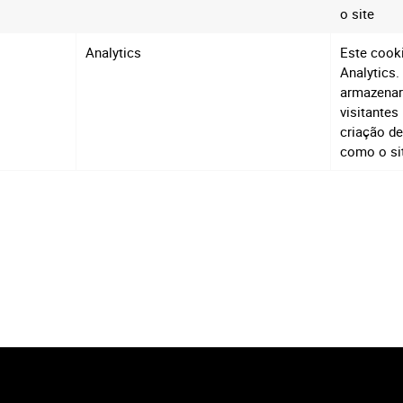
o site
Analytics
Este cooki
Analytics.
armazenar
visitantes
criação de
como o sit