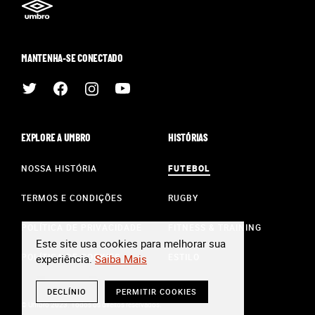
MANTENHA-SE CONECTADO
EXPLORE A UMBRO
HISTÓRIAS
NOSSA HISTÓRIA
FUTEBOL
TERMOS E CONDIÇÕES
RUGBY
POLÍTICA DE PRIVACIDADE
FITNESS & TRAINING
Este site usa cookies para melhorar sua
POLÍTICA DE COOKIES
ESTILO
experiência.
Saiba Mais
DECLÍNIO
PERMITIR COOKIES
© Umbro 2023. Todos os direitos reservados.