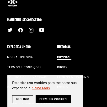
MANTENHA-SE CONECTADO
EXPLORE A UMBRO
HISTÓRIAS
NOSSA HISTÓRIA
FUTEBOL
TERMOS E CONDIÇÕES
RUGBY
POLÍTICA DE PRIVACIDADE
FITNESS & TRAINING
Este site usa cookies para melhorar sua
POLÍTICA DE COOKIES
ESTILO
experiência.
Saiba Mais
DECLÍNIO
PERMITIR COOKIES
© Umbro 2023. Todos os direitos reservados.