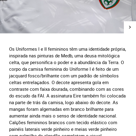
Os Uniformes I e II femininos têm uma identidade própria,
inspirada nas pinturas de Medb, uma deusa mitológica
celta, que personifica o poder e a abundância da Terra. O
corpo da camisa feminina do Uniforme I é feito de um
jacquard fosco/brilhante com um padrão de símbolos
celtas entrelaçados. O decote apresenta gola em
contraste com faixa dourada, combinando com as cores
do escudo da FAI. A assinatura Eire também foi colocada
na parte de trás da camisa, logo abaixo do decote. As
mangas foram algemadas em branco brilhante para
aumentar ainda mais o senso de identidade nacional.
Calções femininos brancos com tecido elástico com
painéis laterais verde pinheiro e meias verde pinheiro
com palmilha de algodão completam o visual.