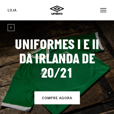
LOJA
UNIFORMES I E II
DA IRLANDA DE
20/21
COMPRE AGORA