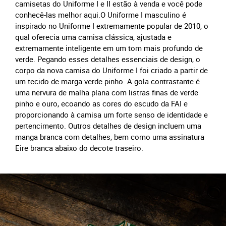
camisetas do Uniforme I e II estão à venda e você pode
conhecê-las melhor aqui.O Uniforme I masculino é
inspirado no Uniforme I extremamente popular de 2010, o
qual oferecia uma camisa clássica, ajustada e
extremamente inteligente em um tom mais profundo de
verde. Pegando esses detalhes essenciais de design, o
corpo da nova camisa do Uniforme I foi criado a partir de
um tecido de marga verde pinho. A gola contrastante é
uma nervura de malha plana com listras finas de verde
pinho e ouro, ecoando as cores do escudo da FAI e
proporcionando à camisa um forte senso de identidade e
pertencimento. Outros detalhes de design incluem uma
manga branca com detalhes, bem como uma assinatura
Eire branca abaixo do decote traseiro.