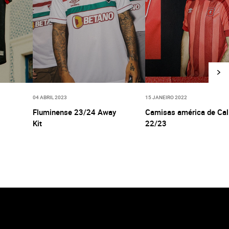
04 ABRIL 2023
15 JANEIRO 2022
Fluminense 23/24 Away
Camisas américa de Cal
Kit
22/23