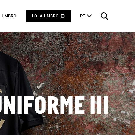
A UMBRO
LOJA UMBRO
PT
NIFORME III