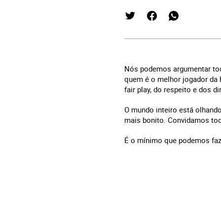
Nós podemos argumentar todos 
quem é o melhor jogador da 
fair play, do respeito e dos 
O mundo inteiro está olhand
mais bonito. Convidamos todo
É o mínimo que podemos faz