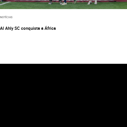
NOTÍCIAS
Al Ahly SC conquista a África