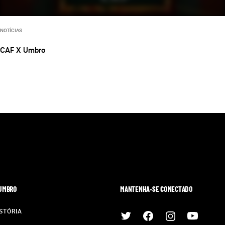
NOTÍCIAS
CAF X Umbro
 UMBRO
MANTENHA-SE CONECTADO
STÓRIA