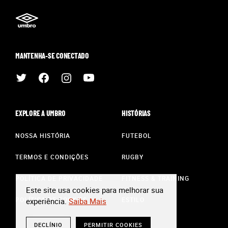
MANTENHA-SE CONECTADO
EXPLORE A UMBRO
HISTÓRIAS
NOSSA HISTÓRIA
FUTEBOL
TERMOS E CONDIÇÕES
RUGBY
POLÍTICA DE PRIVACIDADE
FITNESS & TRAINING
Este site usa cookies para melhorar sua
POLÍTICA DE COOKIES
ESTILO
experiência.
Saiba Mais
DECLÍNIO
PERMITIR COOKIES