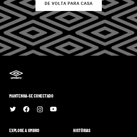
DE VOLTA PARA CASA
MANTENHA-SE CONECTADO
EXPLORE A UMBRO
HISTÓRIAS