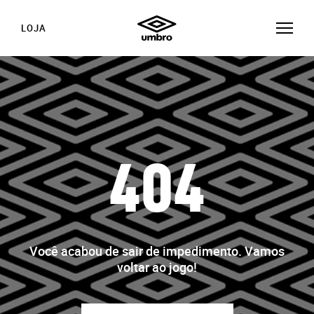
LOJA
404
Você acabou de sair de impedimento. Vamos
voltar ao jogo!