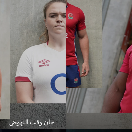
حان وقت النهوض