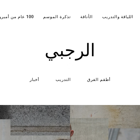
اللياقة والتدريب
الأناقة
تذكرة الموسم
100 عام من أمبرو
الرجبي
أطقم الفرق
التدريب
أخبار
قصص