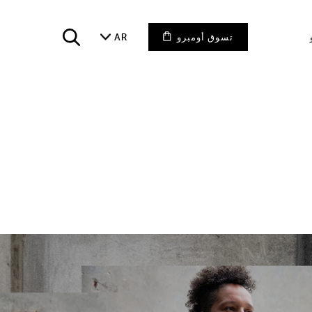
تسوق أومبرو
AR