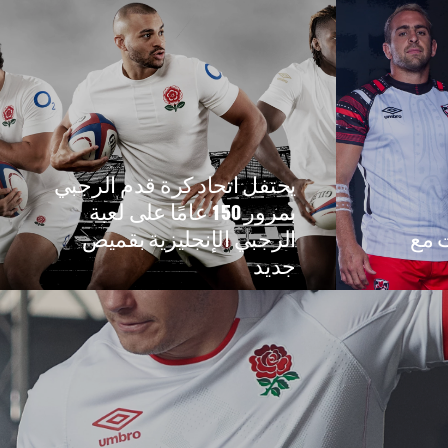
يحتفل اتحاد كرة قدم الرجبي
بمرور 150 عامًا على لعبة
ت مع
الرجبي الإنجليزية بقميص
جديد