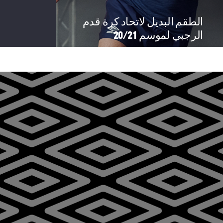
الطقم البديل لاتحاد كرة قدم
الرجبي لموسم 20/21