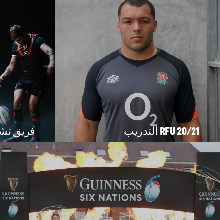
RFU 20/21 التدريب
فريق تشيلي 