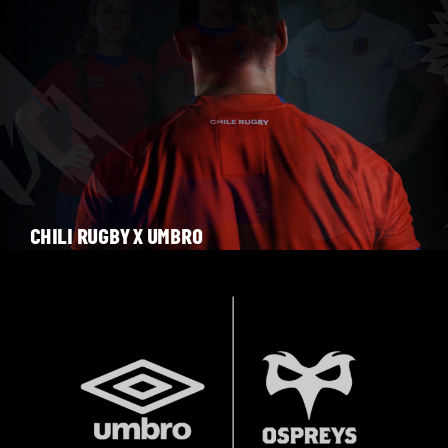
CHILI RUGBY X UMBRO