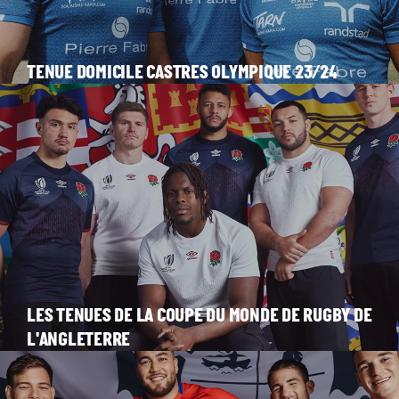
TENUE DOMICILE CASTRES OLYMPIQUE 23/24
LES TENUES DE LA COUPE DU MONDE DE RUGBY DE
L'ANGLETERRE