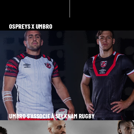
OSPREYS X UMBRO
UMBRO S’ASSOCIE À SELKNAM RUGBY