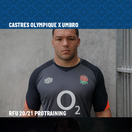
CASTRES OLYMPIQUE X UMBRO
RFU 20/21 PROTRAINING