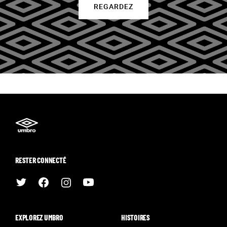
REGARDEZ
RESTER CONNECTÉ
EXPLOREZ UMBRO
HISTOIRES