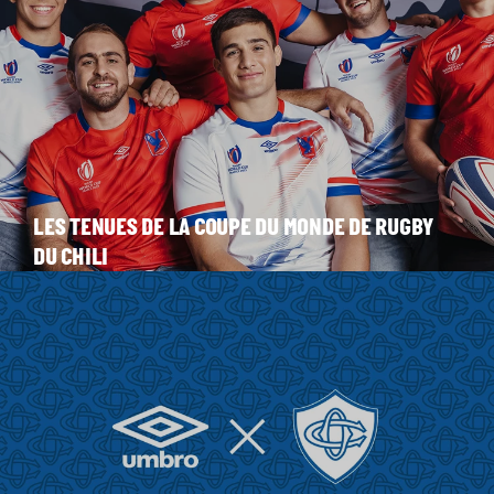
LES TENUES DE LA COUPE DU MONDE DE RUGBY
DU CHILI