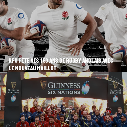
RFU FÊTE SES 150 ANS DE RUGBY ANGLAIS AVEC
LE NOUVEAU MAILLOT