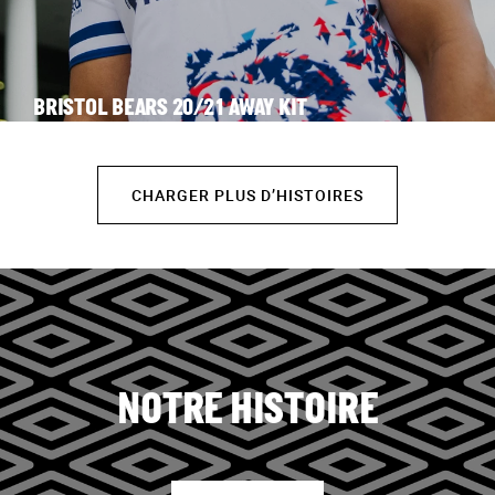
BRISTOL BEARS 20/21 AWAY KIT
CHARGER PLUS D’HISTOIRES
NOTRE HISTOIRE