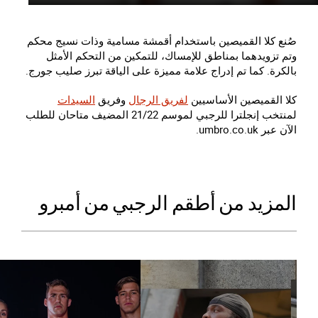
صُنع كلا القميصين باستخدام أقمشة مسامية وذات نسيج محكم
وتم تزويدهما بمناطق للإمساك، للتمكين من التحكم الأمثل
بالكرة. كما تم إدراج علامة مميزة على الياقة تبرز صليب جورج.
كلا القميصين الأساسيين
لفريق الرجال
وفريق
السيدات
لمنتخب إنجلترا للرجبي لموسم 21/22 المضيف متاحان للطلب
الآن عبر umbro.co.uk.
المزيد من أطقم الرجبي من أمبرو