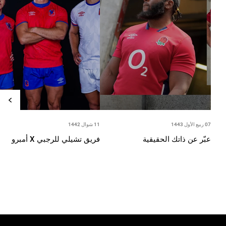
07 ربيع الأول 1443
11 شوال 1442
عبّر عن ذاتك الحقيقية
فريق تشيلي للرجبي X أمبرو