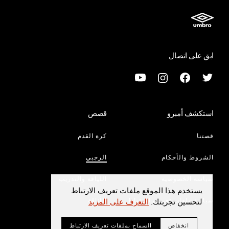
ابق على اتصال
استكشف أمبرو
قصص
قصتنا
كرة القدم
الشروط والأحكام
الرجبي
سياسة الخصوصية
اللياقة والتدريب
يستخدم هذا الموقع ملفات تعريف الارتباط
سياسة ملفات تعريف الارتباط
الأناقة
لتحسين تجربتك.
التعرف على المزيد
انخفاض
السماح بملفات تعريف الارتباط