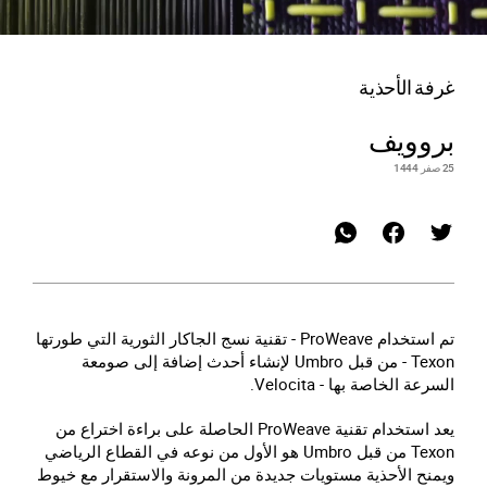
غرفة الأحذية
بروويف
25 صفر 1444
تم استخدام ProWeave - تقنية نسج الجاكار الثورية التي طورتها
Texon - من قبل Umbro لإنشاء أحدث إضافة إلى صومعة
السرعة الخاصة بها - Velocita.
يعد استخدام تقنية ProWeave الحاصلة على براءة اختراع من
Texon من قبل Umbro هو الأول من نوعه في القطاع الرياضي
ويمنح الأحذية مستويات جديدة من المرونة والاستقرار مع خيوط