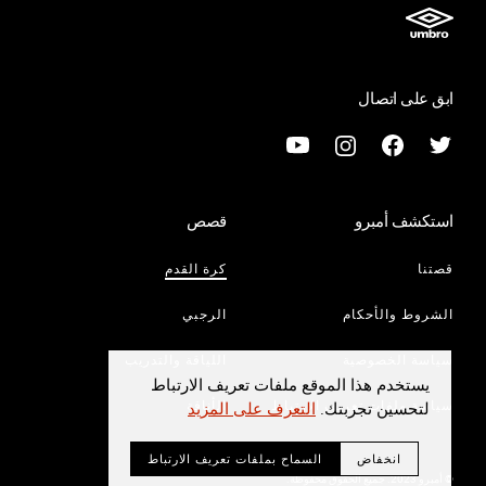
ابق على اتصال
استكشف أمبرو
قصص
قصتنا
كرة القدم
الشروط والأحكام
الرجبي
سياسة الخصوصية
اللياقة والتدريب
يستخدم هذا الموقع ملفات تعريف الارتباط
سياسة ملفات تعريف الارتباط
الأناقة
لتحسين تجربتك.
التعرف على المزيد
انخفاض
السماح بملفات تعريف الارتباط
© أمبرو 2023. جميع الحقوق محفوظة.