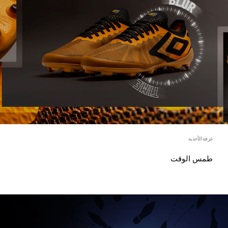
غرفة الأحذية
طمس الوقت