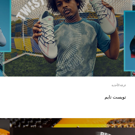
غرفة الأحذية
تويست تايم