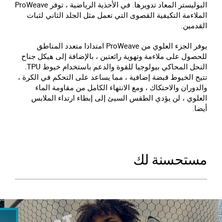
البوليستر المعاد تدويرها. في الأحذية الرياضية ، توفر ProWeave
الملاءمة التكيفية القصوى التي تعمل مثل الجلد الثاني لثبات
القدمين.
يوفر الجزء العلوي من ProWeave امتدادا متعدد المناطق
للحصول على ملاءمة وتهوية رائعتين ، بالإضافة إلى هيكل جناح
النحل المحاكي بيولوجيا للقوة والدعم باستخدام خيوط TPU.
تتيح الخيوط قبضة إضافية ، مما يساعد على التحكم في الكرة ،
والدوران والاحتكاك ، ومع الانتهاء الكامل من مقاومة الماء
العلوي ، لن يؤدي الطقس السيئ إلى إبطاء ارتداء الملابس
أيضا.
مستحسنة لك