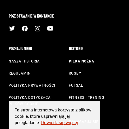
POZOSTAWANIE W KONTAKCIE
POZNAJ UMBRO
HISTORIE
NASZA HISTORIA
PIŁKA NOŻNA
REGULAMIN
RUGBY
POLITYKA PRYWATNOŚCI
FUTSAL
POLITYKA DOTYCZĄCA
FITNESS I TRENING
PLIKÓW COOKIE
Ta strona internetowa korzysta z plików
STYL
cookie, które usprawniają jej
ZAANGAŻUJ SIĘ
przeglądanie.
Dowiedz się więcej