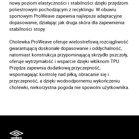
nowy poziom elastyczności i stabilności dzięki przędzom
poliestrowym pochodzącym z recyklingu. W obuwiu
sportowym ProWeave zapewnia najlepsze adaptacyjne
dopasowanie, działając jak druga skóra dla zapewnienia
stabilności stopy.
Cholewka ProWeave oferuje wielostrefową rozciągliwość
gwarantującą doskonałe dopasowanie i oddychalność,
natomiast konstrukcja przypominającą skrzydło pszczoły,
oferuje wytrzymałość i wsparcie dzięki włóknom TPU.
Przędza zapewnia dodatkową przyczepność,
wspomagając kontrolę nad piłką, obracanie się i
przyczepność, a dzięki wodoodpornemu wykończeniu
cholewki, niekorzystna pogoda nie spowolni użytkownika.