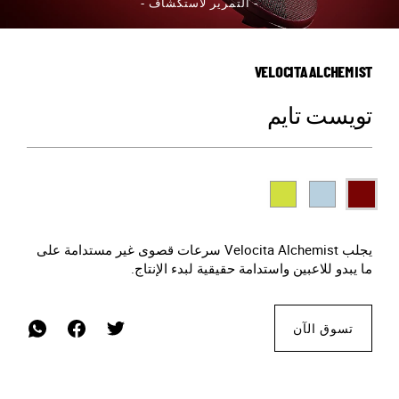
- التمرير لاستكشاف -
VELOCITA ALCHEMIST
تويست تايم
يجلب Velocita Alchemist سرعات قصوى غير مستدامة على
ما يبدو للاعبين واستدامة حقيقية لبدء الإنتاج.
تسوق الآن