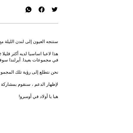
ستتجه العيون إلى لندن الليلة مع 
في مجموعات بعيدا. أيرلندا سوف يكون جعل مظ
نحن نتطلع إلى رؤية تلك المجموعة البيضاء ال
لإظهار الدعم ، سنقوم بمشاركة 
هيا يا أولاد في أومبرو!