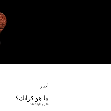
أخبار
ما هو كرايك؟
26 ربيع الأول 1442