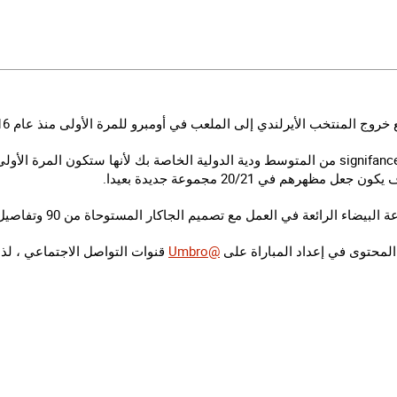
خروج المنتخب الأيرلندي إلى الملعب في أومبرو للمرة الأولى منذ عام 2016.
هذا لاعبا اساسيا لديه أكثر قليلا signifance من المتوسط ودية الدولية الخاصة بك لأنها ستكون
هرهم في 20/21 مجموعة جديدة بعيدا.
رائعة في العمل مع تصميم الجاكار المستوحاة من 90 وتفاصيل برتقالية وخضراء متناقضة.
المحتوى في إعداد المباراة على
@Umbro
قنوات التواصل الاجتماعي ، لذ