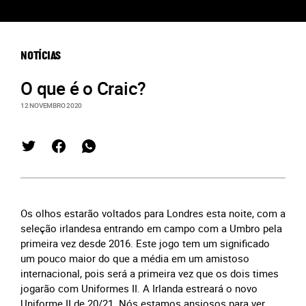
NOTÍCIAS
O que é o Craic?
12 NOVEMBRO 2020
Os olhos estarão voltados para Londres esta noite, com a
seleção irlandesa entrando em campo com a Umbro pela
primeira vez desde 2016. Este jogo tem um significado
um pouco maior do que a média em um amistoso
internacional, pois será a primeira vez que os dois times
jogarão com Uniformes II. A Irlanda estreará o novo
Uniforme II de 20/21. Nós estamos ansiosos para ver