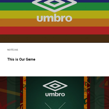
NOTÍCIAS
This is Our Game