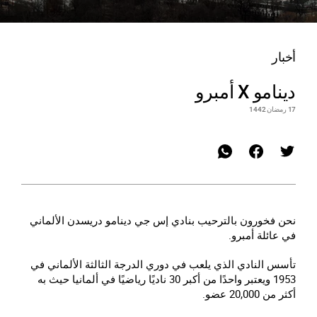
أخبار
دينامو X أمبرو
17 رمضان 1442
نحن فخورون بالترحيب بنادي إس جي دينامو دريسدن الألماني
في عائلة أمبرو.
تأسس النادي الذي يلعب في دوري الدرجة الثالثة الألماني في
1953 ويعتبر واحدًا من أكبر 30 ناديًا رياضيًا في ألمانيا حيث به
أكثر من 20,000 عضو.