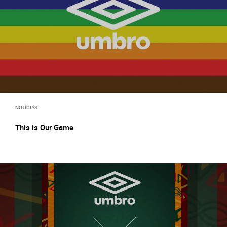
NOTÍCIAS
This is Our Game