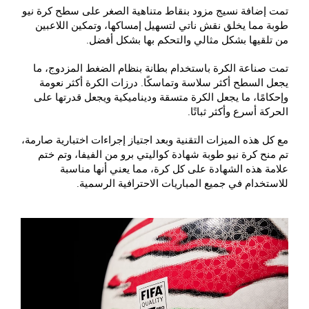
تمت إضافة نسيج مزود بنقاط متناهية الصغر على سطح كرة نيو
طوبة مما يخلق نقش ناتي لتسهيل إمساكها، وتمكين اللاعبين
من تلقيها بشكل مثالي والتحكم بها بشكل أفضل.
تمت صناعة الكرة باستخدام بطانة بنظام الضغط المزدوج، ما
يجعل السطح أكثر سلاسة وتماسكًا. درزات الكرة أكثر نعومة
وإحكامًا، ما يجعل الكرة متسقة وديناميكية ويجعل قدرتها على
الحركة أسرع وأكثر ثباتًا.
مع كل هذه الميزات التقنية وبعد اجتياز إجراءات اختبارية صارمة،
تم منح كرة نيو طوبة شهادة كواليتي برو من الفيفا، وتم ختم
علامة هذه الشهادة على كل كرة، مما يعني أنها مناسبة
للاستخدام في جميع المباريات الاحترافية الرسمية.