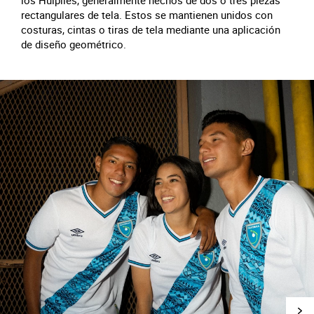
los Huipiles, generalmente hechos de dos o tres piezas
rectangulares de tela. Estos se mantienen unidos con
costuras, cintas o tiras de tela mediante una aplicación
de diseño geométrico.