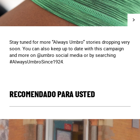
Stay tuned for more “Always Umbro” stories dropping very
soon. You can also keep up to date with this campaign
and more on @umbro social media or by searching
#AlwaysUmbroSince1924.
RECOMENDADO PARA USTED