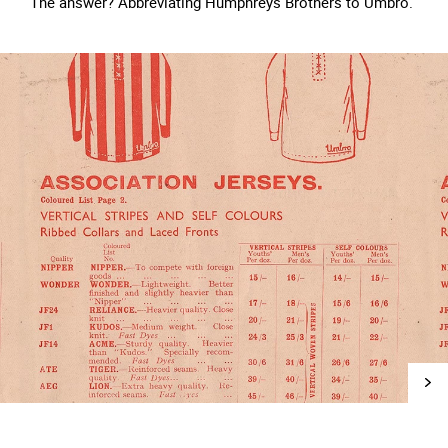
The answer? Abbreviating Humphreys Brothers to Umbro.