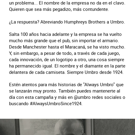
un problema... El nombre de la empresa no da en el clavo.
Quieren que sea más pegadizo, más contundente.
¿La respuesta? Abreviando Humphreys Brothers a Umbro.
Salta 100 años hacia adelante y la empresa se ha vuelto
mucho más grande que el pub, sin importar el armario.
Desde Manchester hasta el Maracaná, se ha visto mucho.
Y, sin embargo, a pesar de todo, a través de cada juego,
cada innovación, de un logotipo a otro, una cosa siempre
ha permanecido igual. El nombre y el diamante en la parte
delantera de cada camiseta. Siempre Umbro desde 1924.
Estén atentos para más historias de "Always Umbro" que
se lanzarán muy pronto. También puedes mantenerte al
día con esta campaña y más en @umbro redes sociales o
buscando #AlwaysUmbroSince1924.