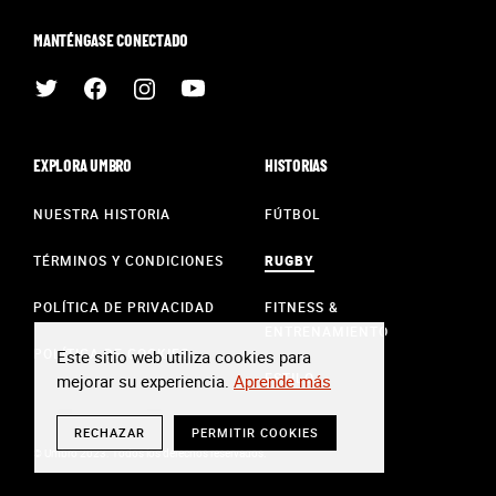
MANTÉNGASE CONECTADO
EXPLORA UMBRO
HISTORIAS
NUESTRA HISTORIA
FÚTBOL
TÉRMINOS Y CONDICIONES
RUGBY
POLÍTICA DE PRIVACIDAD
FITNESS &
ENTRENAMIENTO
POLÍTICA DE COOKIES
Este sitio web utiliza cookies para
ESTILO
mejorar su experiencia.
Aprende más
RECHAZAR
PERMITIR COOKIES
© Umbro 2023. Todos los derechos reservados.