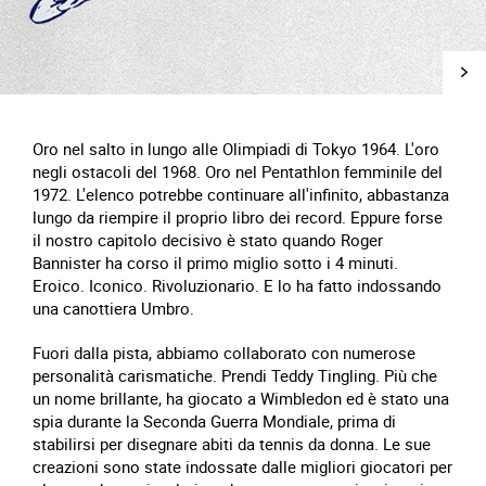
Oro nel salto in lungo alle Olimpiadi di Tokyo 1964. L'oro
negli ostacoli del 1968. Oro nel Pentathlon femminile del
1972. L'elenco potrebbe continuare all'infinito, abbastanza
lungo da riempire il proprio libro dei record. Eppure forse
il nostro capitolo decisivo è stato quando Roger
Bannister ha corso il primo miglio sotto i 4 minuti.
Eroico. Iconico. Rivoluzionario. E lo ha fatto indossando
una canottiera Umbro.
Fuori dalla pista, abbiamo collaborato con numerose
personalità carismatiche. Prendi Teddy Tingling. Più che
un nome brillante, ha giocato a Wimbledon ed è stato una
spia durante la Seconda Guerra Mondiale, prima di
stabilirsi per disegnare abiti da tennis da donna. Le sue
creazioni sono state indossate dalle migliori giocatori per