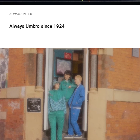
ALWAYS UMBRO
Always Umbro since 1924