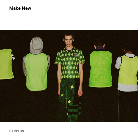
Make New
CAMPAGNE