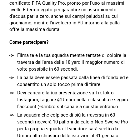
certificato FIFA Quality Pro, pronto per l'uso ai massimi
livelli. È termolegato per garantire un assorbimento
d'acqua pari a zero, anche sui campi paludosi su cui
giochiamo, mentre l'involucro in PU intorno alla palla
offre la massima durata.
Come partecipare?
Filma te e la tua squadra mentre tentate di colpire la
traversa dall'area delle 18 yard il maggior numero di
volte possibile in 60 secondi.
La palla deve essere passata dalla linea di fondo ed è
consentito un solo tocco prima di tirare.
Devi caricare la tua presentazione su TikTok o
Instagram, taggare @Umbro nella didascalia e seguire
l'account @Umbro sul canale a cui stai entrando.
La squadra che colpisce di più la traversa in 60
secondi riceverà 10 palloni da calcio Neo Swerve Pro
per la propria squadra. Il vincitore sarà scelto da
Umbro alla chiusura delle iscrizioni il 31 gennaio