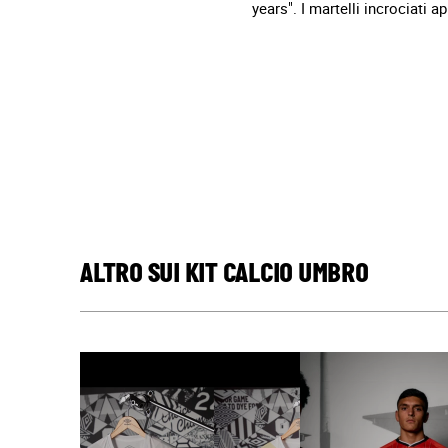
years". I martelli incrociati 
ALTRO SUI KIT CALCIO UMBRO