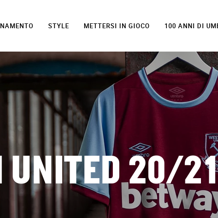
LENAMENTO
STYLE
METTERSI IN GIOCO
100 ANNI DI U
 UNITED 20/21