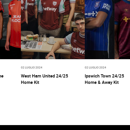
02 LUGLIO 2024
02 LUGLIO 2024
me
West Ham United 24/25
Ipswich Town 24/25
Home Kit
Home & Away Kit