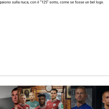
appaiono sulla nuca, con il "125" sotto, come se fosse un bel logo.