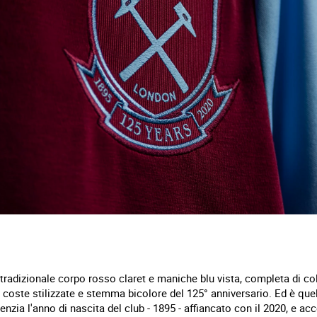
adizionale corpo rosso claret e maniche blu vista, completa di colle
a coste stilizzate e stemma bicolore del 125° anniversario. Ed è qu
denzia l'anno di nascita del club - 1895 - affiancato con il 2020, e 