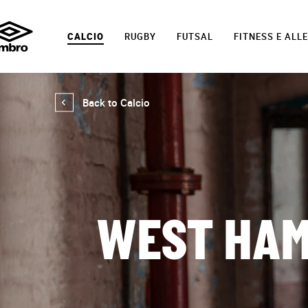
CALCIO
RUGBY
FUTSAL
FITNESS E AL
Back to Calcio
WEST HAM