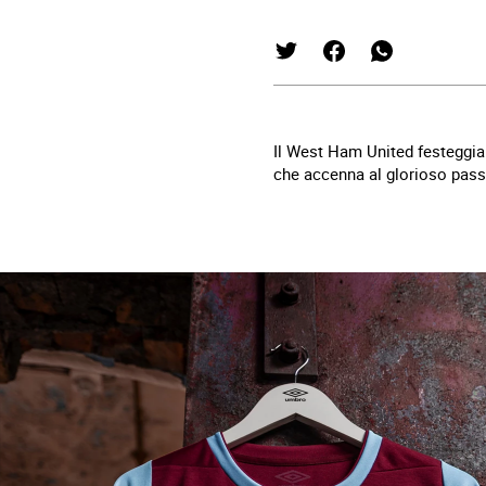
Il West Ham United festeggia
che accenna al glorioso pas