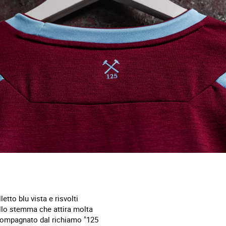
tto blu vista e risvolti
ello stemma che attira molta
accompagnato dal richiamo "125