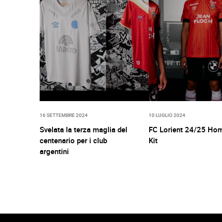
16 SETTEMBRE 2024
10 LUGLIO 2024
Svelata la terza maglia del
FC Lorient 24/25 Ho
centenario per i club
Kit
argentini