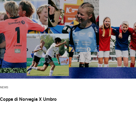
NEWS
Coppa di Norvegia X Umbro