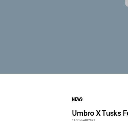
NEWS
Umbro X Tusks F
14 GENNAIO 2021