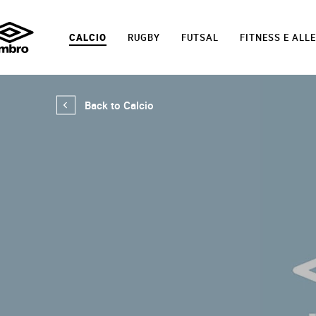
CALCIO
RUGBY
FUTSAL
FITNESS E AL
Back to Calcio