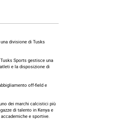
 una divisione di Tusks
e, Tusks Sports gestisce una
atleti e la disposizione di
abbigliamento off-field e
uno dei marchi calcistici più
agazze di talento in Kenya e
tà accademiche e sportive.