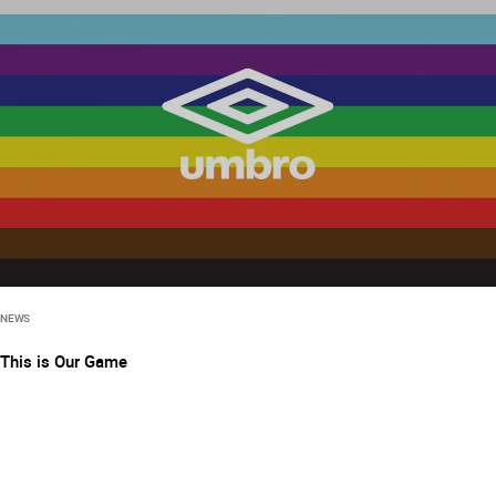
NEWS
This is Our Game