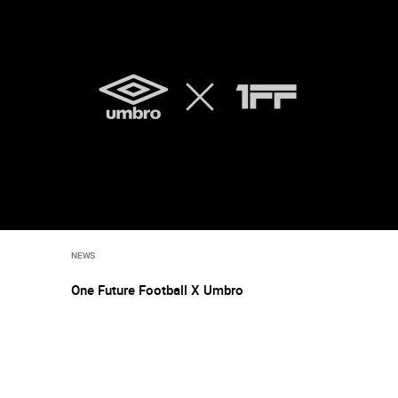
NEWS
One Future Football X Umbro