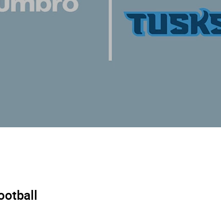
ootball