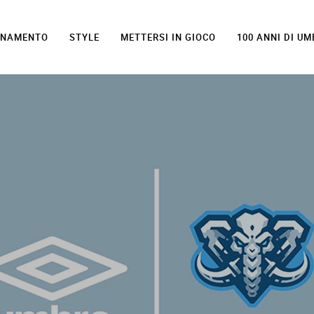
LENAMENTO
STYLE
METTERSI IN GIOCO
100 ANNI DI U