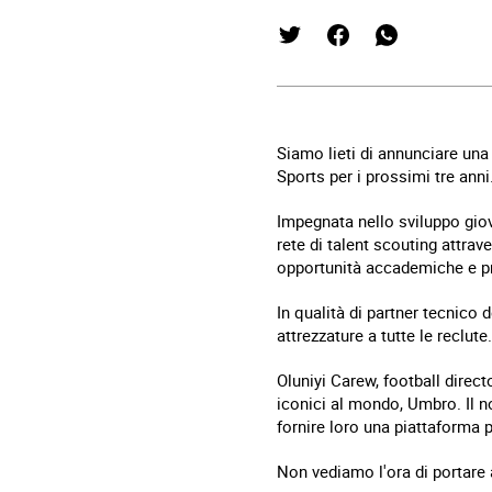
Siamo lieti di annunciare una
Sports per i prossimi tre anni
Impegnata nello sviluppo giov
rete di talent scouting attrav
opportunità accademiche e pr
In qualità di partner tecnico 
attrezzature a tutte le reclute.
Oluniyi Carew, football direct
iconici al mondo, Umbro. Il no
fornire loro una piattaforma 
Non vediamo l'ora di portare 