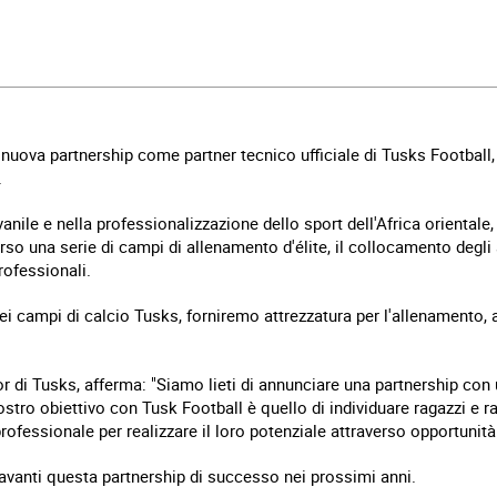
 nuova partnership come partner tecnico ufficiale di Tusks Football,
.
anile e nella professionalizzazione dello sport dell'Africa oriental
erso una serie di campi di allenamento d'élite, il collocamento degli 
ofessionali.
dei campi di calcio Tusks, forniremo attrezzatura per l'allenamento, 
or di Tusks, afferma: "Siamo lieti di annunciare una partnership con 
stro obiettivo con Tusk Football è quello di individuare ragazzi e r
professionale per realizzare il loro potenziale attraverso opportuni
avanti questa partnership di successo nei prossimi anni.