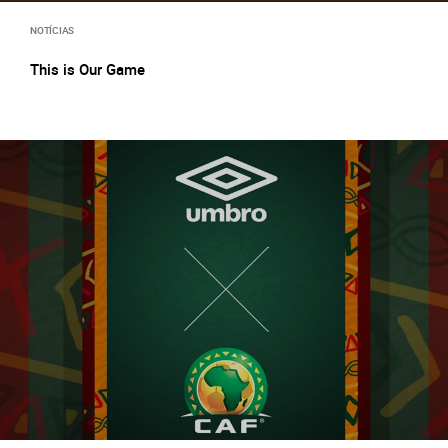
NOTÍCIAS
This is Our Game