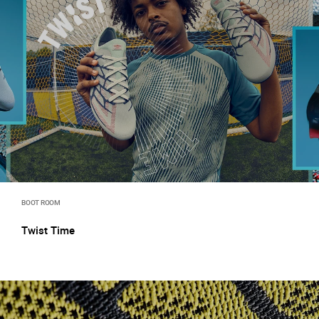
BOOT ROOM
Twist Time