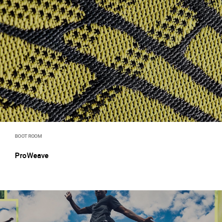
BOOT ROOM
ProWeave