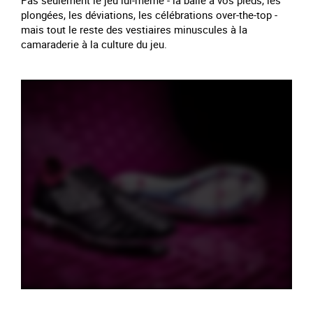
Pas seulement le jeu lui-même - la balle à vos pieds, les
plongées, les déviations, les célébrations over-the-top -
mais tout le reste des vestiaires minuscules à la
camaraderie à la culture du jeu.