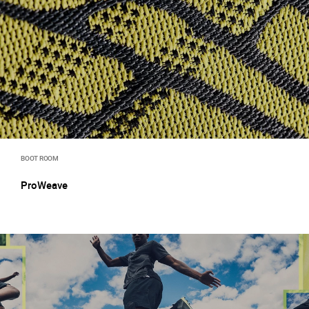
BOOT ROOM
ProWeave