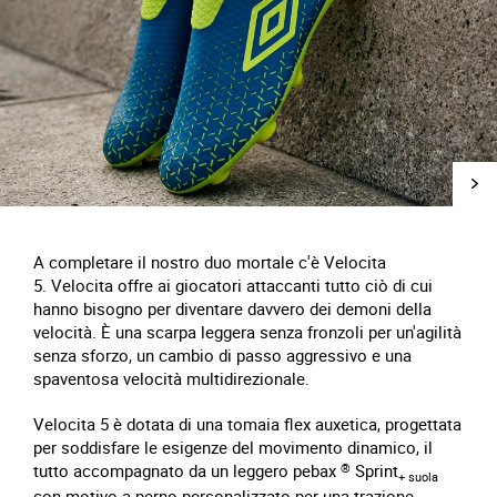
A completare il nostro duo mortale c'è Velocita
5. Velocita offre ai giocatori attaccanti tutto ciò di cui
hanno bisogno per diventare davvero dei demoni della
velocità. È una scarpa leggera senza fronzoli per un'agilità
senza sforzo, un cambio di passo aggressivo e una
spaventosa velocità multidirezionale.
Velocita 5 è dotata di una tomaia flex auxetica, progettata
per soddisfare le esigenze del movimento dinamico, il
tutto accompagnato da un leggero pebax
®
Sprint
+ suola
con motivo a perno personalizzato per una trazione