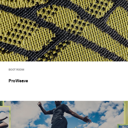
BOOT ROOM
ProWeave