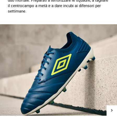
duo mortale. Preparati a terrorizzare le squadre, a tagliare
il centrocampo a metà e a dare incubi ai difensori per
settimane.