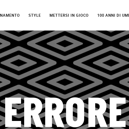
LENAMENTO
STYLE
METTERSI IN GIOCO
100 ANNI DI U
ERRORE