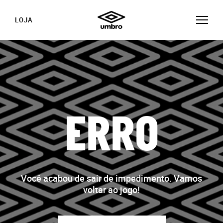
LOJA
ERRO
Você acabou de sair de impedimento. Vamos
voltar ao jogo!