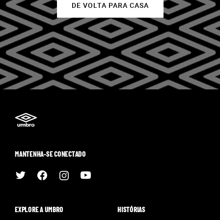
DE VOLTA PARA CASA
MANTENHA-SE CONECTADO
EXPLORE A UMBRO
HISTÓRIAS