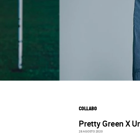
COLLABO
Pretty Green X 
28 AGOSTO 2020