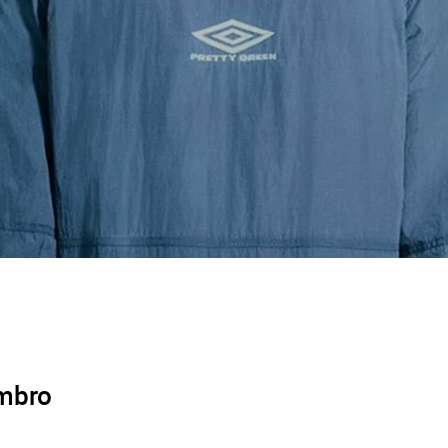
Umbro