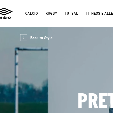
CALCIO
RUGBY
FUTSAL
FITNESS E AL
Back to Style
PRE