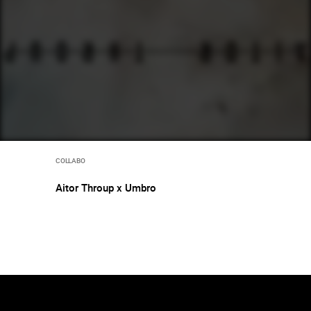
COLLABO
Aitor Throup x Umbro