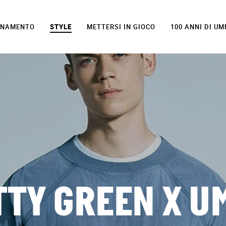
LENAMENTO
STYLE
METTERSI IN GIOCO
100 ANNI DI U
TTY GREEN X U