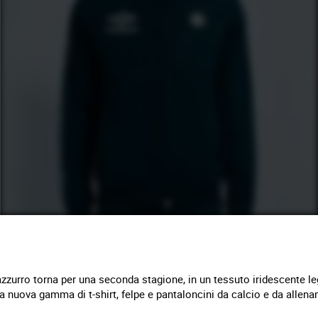
 azzurro torna per una seconda stagione, in un tessuto iridescente l
 nuova gamma di t-shirt, felpe e pantaloncini da calcio e da allen