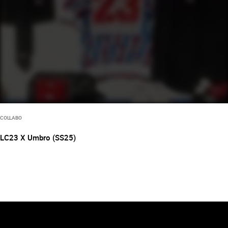
COLLABO
LC23 X Umbro (SS25)