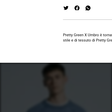
Pretty Green X Umbro è tornat
stile e di tessuto di Pretty Gr