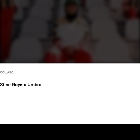
COLLABO
Stine Goya x Umbro