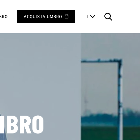
MBRO
ACQUISTA UMBRO
IT
MBRO