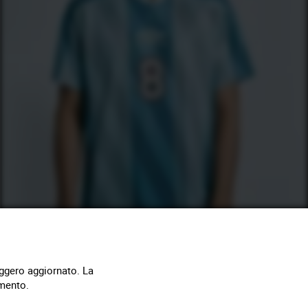
eggero aggiornato. La
amento.