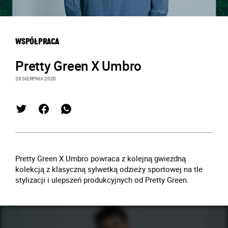
WSPÓŁPRACA
Pretty Green X Umbro
28 SIERPNIA 2020
Pretty Green X Umbro powraca z kolejną gwiezdną
kolekcją z klasyczną sylwetką odzieży sportowej na tle
stylizacji i ulepszeń produkcyjnych od Pretty Green.