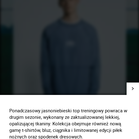
Ponadczasowy jasnoniebieski top treningowy powraca w
drugim sezonie, wykonany ze zaktualizowanej lekkiej,
opalizującej tkaniny. Kolekcja obejmuje również nową
gamę t-shirtów, bluz, ciągnika i limitowanej edycji piłek
nożnych oraz spodenek dresowych.