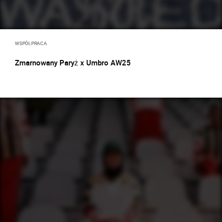
WSPÓŁPRACA
Zmarnowany Paryż x Umbro AW25