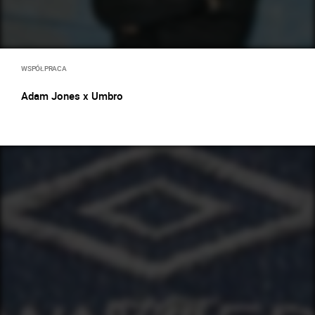
WSPÓŁPRACA
Adam Jones x Umbro