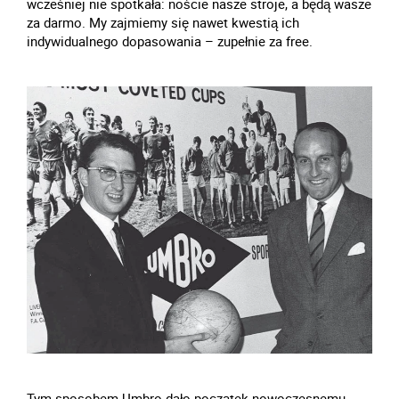
wcześniej nie spotkała: noście nasze stroje, a będą wasze
za darmo. My zajmiemy się nawet kwestią ich
indywidualnego dopasowania – zupełnie za free.
Tym sposobem Umbro dało początek nowoczesnemu