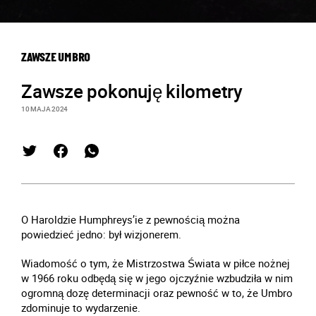
ZAWSZE UMBRO
Zawsze pokonuję kilometry
10 MAJA 2024
O Haroldzie Humphreys’ie z pewnością można
powiedzieć jedno: był wizjonerem.
Wiadomość o tym, że Mistrzostwa Świata w piłce nożnej
w 1966 roku odbędą się w jego ojczyźnie wzbudziła w nim
ogromną dozę determinacji oraz pewność w to, że Umbro
zdominuje to wydarzenie.