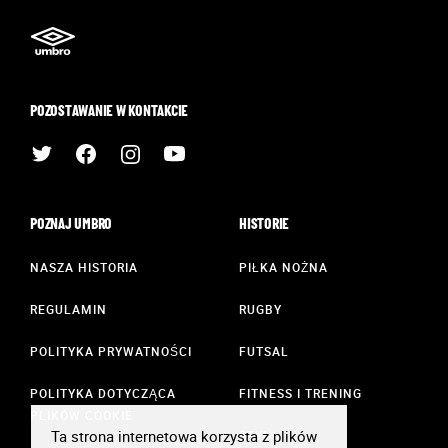
POZOSTAWANIE W KONTAKCIE
POZNAJ UMBRO
HISTORIE
NASZA HISTORIA
PIŁKA NOŻNA
REGULAMIN
RUGBY
POLITYKA PRYWATNOŚCI
FUTSAL
POLITYKA DOTYCZĄCA
FITNESS I TRENING
PLIKÓW COOKIE
Ta strona internetowa korzysta z plików
STYL