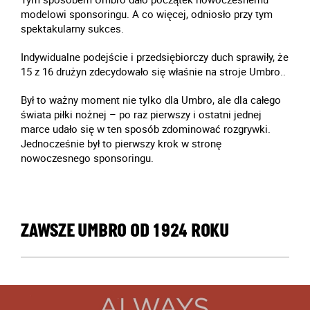
modelowi sponsoringu. A co więcej, odniosło przy tym
spektakularny sukces.
Indywidualne podejście i przedsiębiorczy duch sprawiły, że
15 z 16 drużyn zdecydowało się właśnie na stroje Umbro..
Był to ważny moment nie tylko dla Umbro, ale dla całego
świata piłki nożnej – po raz pierwszy i ostatni jednej
marce udało się w ten sposób zdominować rozgrywki.
Jednocześnie był to pierwszy krok w stronę
nowoczesnego sponsoringu.
ZAWSZE UMBRO OD 1924 ROKU