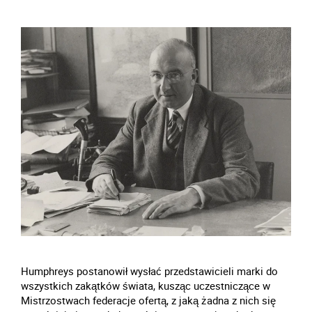
Humphreys postanowił wysłać przedstawicieli marki do
wszystkich zakątków świata, kusząc uczestniczące w
Mistrzostwach federacje ofertą, z jaką żadna z nich się