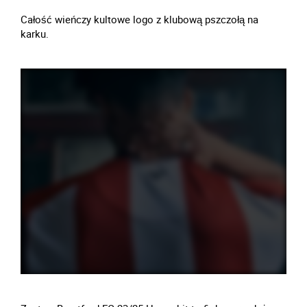
Całość wieńczy kultowe logo z klubową pszczołą na
karku.