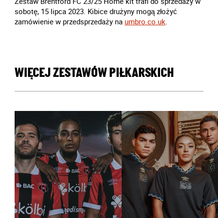
Zestaw Brentford FC 23/25 Home kit trafi do sprzedaży w
sobotę, 15 lipca 2023. Kibice drużyny mogą złożyć
zamówienie w przedsprzedaży na
umbro.co.uk
.
WIĘCEJ ZESTAWÓW PIŁKARSKICH