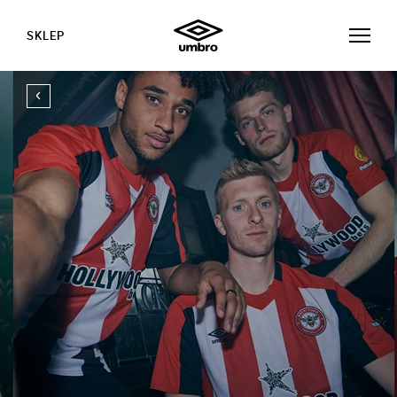
SKLEP