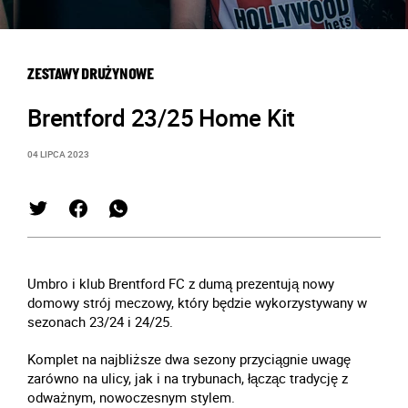
ZESTAWY DRUŻYNOWE
Brentford 23/25 Home Kit
04 LIPCA 2023
Umbro i klub Brentford FC z dumą prezentują nowy
domowy strój meczowy, który będzie wykorzystywany w
sezonach 23/24 i 24/25.
Komplet na najbliższe dwa sezony przyciągnie uwagę
zarówno na ulicy, jak i na trybunach, łącząc tradycję z
odważnym, nowoczesnym stylem.