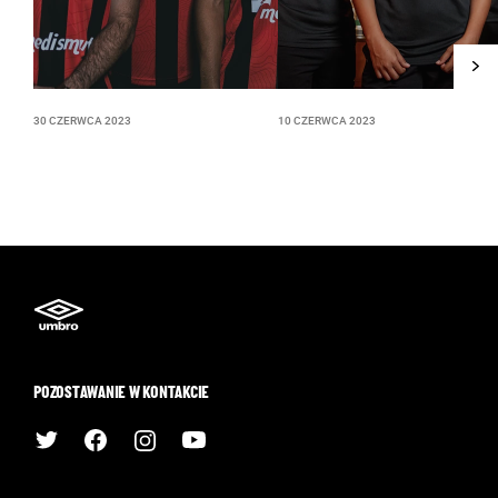
30 CZERWCA 2023
10 CZERWCA 2023
POZOSTAWANIE W KONTAKCIE