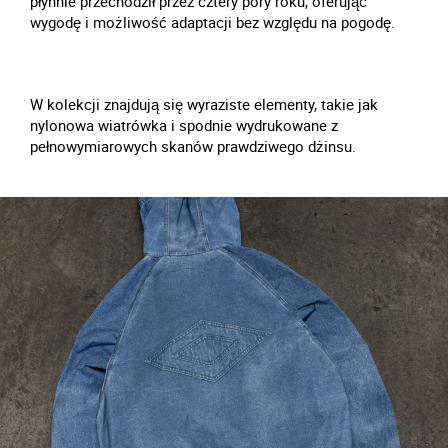
płynnie przechodził przez cztery pory roku, oferując
wygodę i możliwość adaptacji bez względu na pogodę.
W kolekcji znajdują się wyraziste elementy, takie jak
nylonowa wiatrówka i spodnie wydrukowane z
pełnowymiarowych skanów prawdziwego dżinsu.