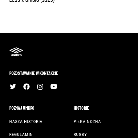
LC23 x Umbro (SS25)
POZOSTAWANIE W KONTAKCIE
POZNAJ UMBRO
HISTORIE
NASZA HISTORIA
PIŁKA NOŻNA
REGULAMIN
RUGBY