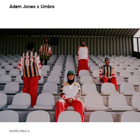
Adam Jones x Umbro
WSPÓŁPRACA