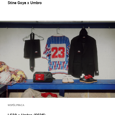
Stine Goya x Umbro
WSPÓŁPRACA