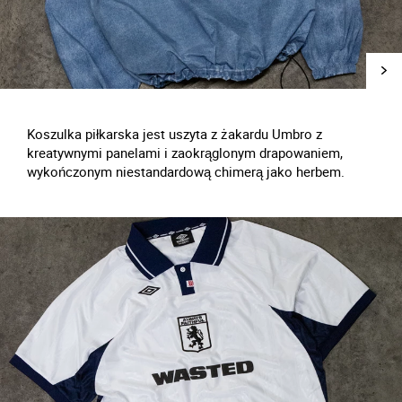
Koszulka piłkarska jest uszyta z żakardu Umbro z
kreatywnymi panelami i zaokrąglonym drapowaniem,
wykończonym niestandardową chimerą jako herbem.