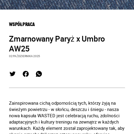
WSPÓŁPRACA
Zmarnowany Paryż x Umbro
AW25
02 PAŹDZIERNIKA 2025
Zainspirowana cichą odpornością tych, którzy żyją na
świeżym powietrzu - w słońcu, deszczu i śniegu - nasza
nowa kapsuła WASTED jest celebracją ruchu, zdolności
adaptacyjnych i kultury treningu na zewnątrz w każdych
warunkach. Każdy element został zaprojektowany tak, aby