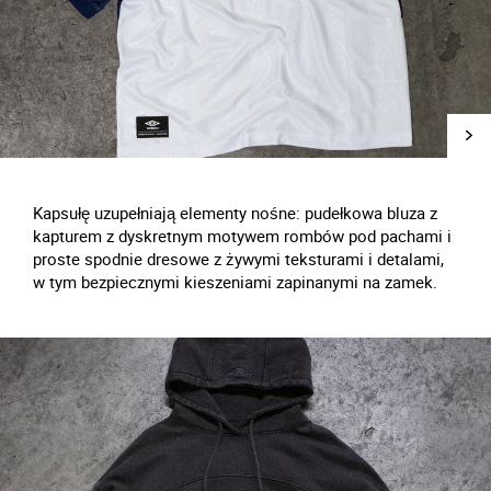
Kapsułę uzupełniają elementy nośne: pudełkowa bluza z
kapturem z dyskretnym motywem rombów pod pachami i
proste spodnie dresowe z żywymi teksturami i detalami,
w tym bezpiecznymi kieszeniami zapinanymi na zamek.