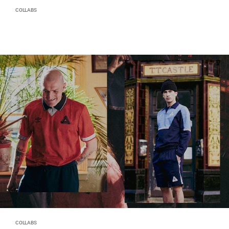
COLLABS
COLLABS