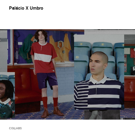
Palácio X Umbro
COLLABS