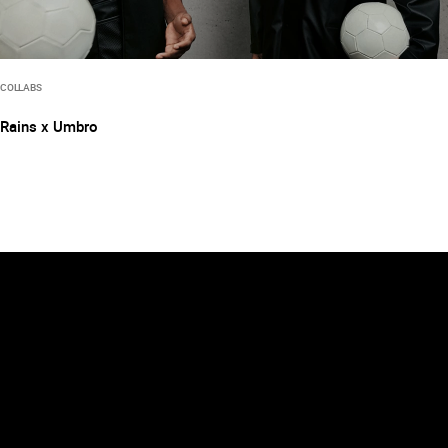
COLLABS
Rains x Umbro