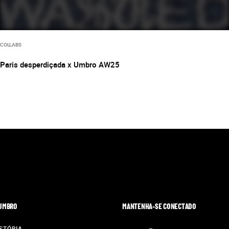
COLLABS
Paris desperdiçada x Umbro AW25
 UMBRO
MANTENHA-SE CONECTADO
STÓRIA