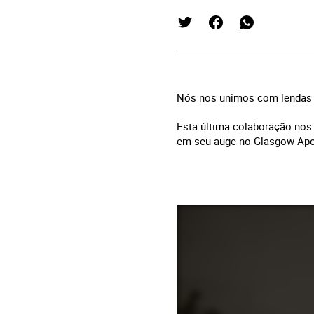
Nós nos unimos com lendas d
Esta última colaboração nos 
em seu auge no Glasgow Apol