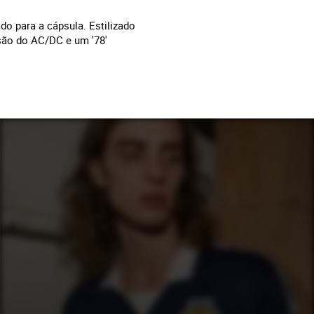
do para a cápsula. Estilizado
são do AC/DC e um '78'