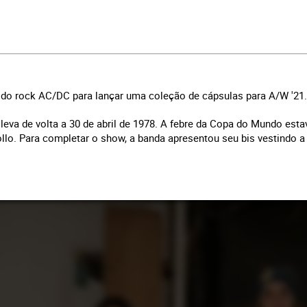
o rock AC/DC para lançar uma coleção de cápsulas para A/W '21.
leva de volta a 30 de abril de 1978. A febre da Copa do Mundo est
lo. Para completar o show, a banda apresentou seu bis vestindo a