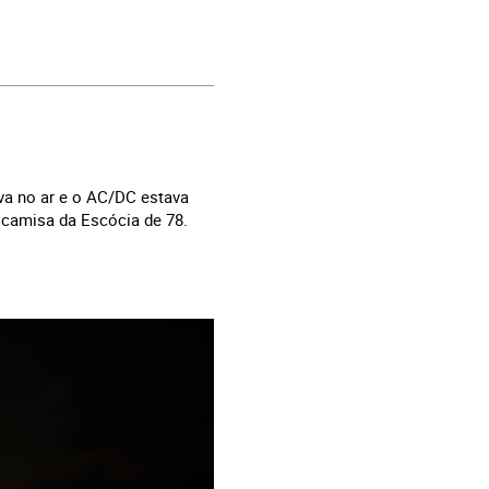
ava no ar e o AC/DC estava
 camisa da Escócia de 78.