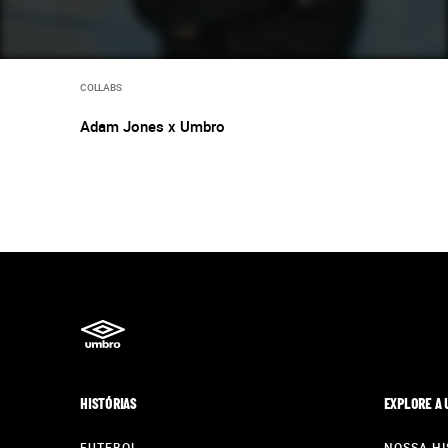
COLLABS
Adam Jones x Umbro
HISTÓRIAS
EXPLORE A
FUTEBOL
NOSSA HI