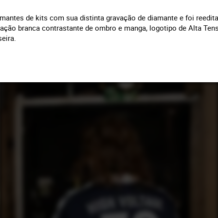
mantes de kits com sua distinta gravação de diamante e foi reedita
ação branca contrastante de ombro e manga, logotipo de Alta Ten
seira.