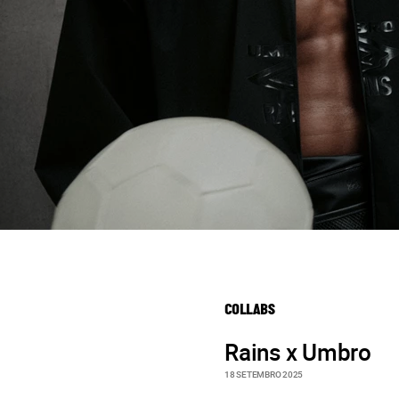
COLLABS
Rains x Umbro
18 SETEMBRO 2025