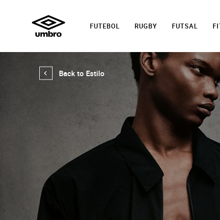
FUTEBOL
RUGBY
FUTSAL
F
Back to Estilo