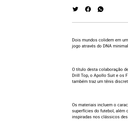
Dois mundos colidem em uma 
jogo através do DNA minimali
O título desta colaboração d
Drill Top, o Apollo Suit e o
também traz um tênis discre
Os materiais incluem o carac
superfícies do futebol, além
inspiradas nos clássicos des