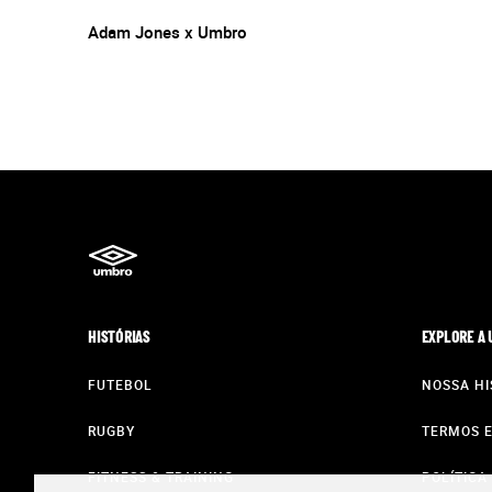
Adam Jones x Umbro
HISTÓRIAS
EXPLORE A
FUTEBOL
NOSSA HI
RUGBY
TERMOS E
FITNESS & TRAINING
POLÍTICA