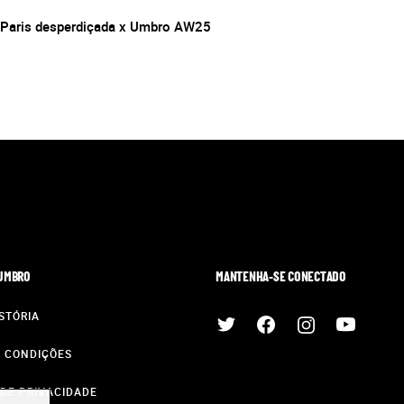
Paris desperdiçada x Umbro AW25
 UMBRO
MANTENHA-SE CONECTADO
STÓRIA
 CONDIÇÕES
 DE PRIVACIDADE