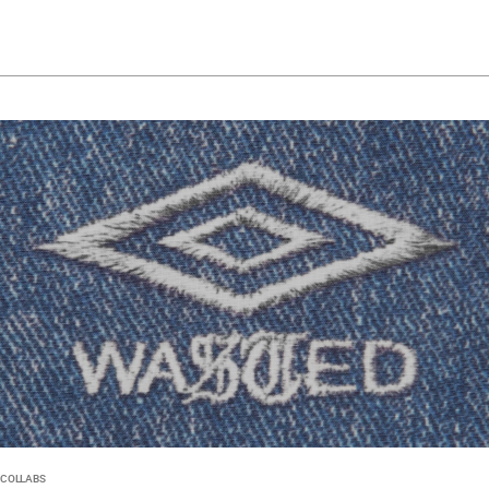
COLLABS